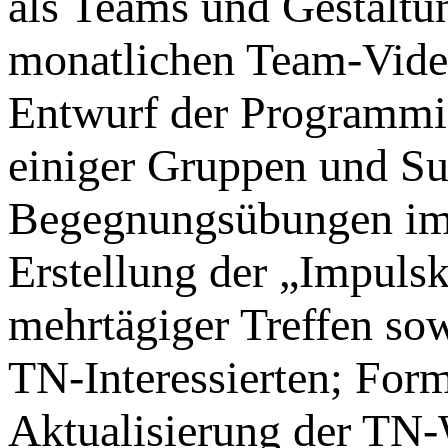
als Teams und Gestaltu
monatlichen Team-Video
Entwurf der Programmid
einiger Gruppen und Su
Begegnungsübungen im 
Erstellung der „Impulsk
mehrtägiger Treffen sow
TN-Interessierten; For
Aktualisierung der TN-